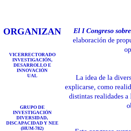
ORGANIZAN
El I Congreso sobr
elaboración de propu
op
VICERRECTORADO
INVESTIGACIÓN,
DESARROLLO E
INNOVACIÓN
UAL
La idea de la diver
explicarse, como realid
distintas realidades 
o
GRUPO DE
INVESTIGACIÓN
DIVERSIDAD,
DISCAPACIDAD Y
NEE
(HUM-782)