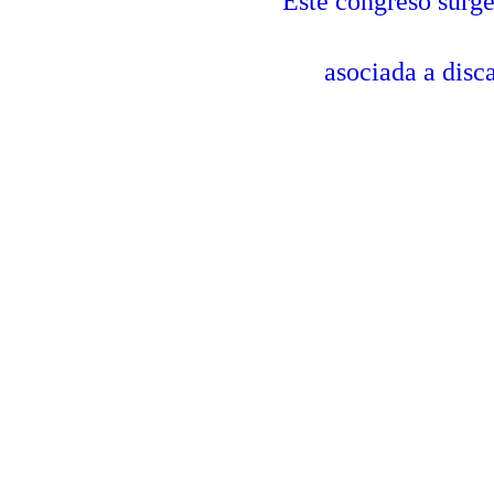
Este congreso surge
asociada a disc